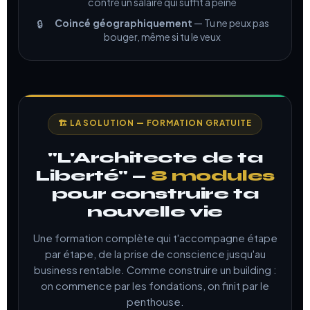
contre un salaire qui suffit à peine
Coincé géographiquement
— Tu ne peux pas
🔒
bouger, même si tu le veux
🏗️ LA SOLUTION — FORMATION GRATUITE
"L'Architecte de ta
Liberté" —
8 modules
pour construire ta
nouvelle vie
Une formation complète qui t'accompagne étape
par étape, de la prise de conscience jusqu'au
business rentable. Comme construire un building :
on commence par les fondations, on finit par le
penthouse.